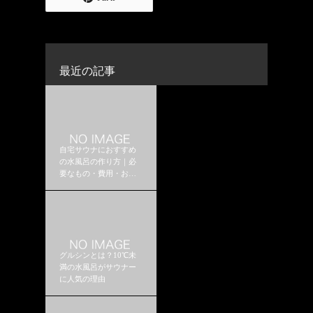
最近の記事
自宅サウナにおすすめ
の水風呂の作り方｜必
要なもの・費用・おす
すめ構成
グルシンとは？10℃未
満の水風呂がサウナー
に人気の理由