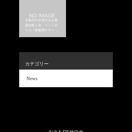
水風呂の冷却方法を徹
底比較｜氷・ペットボ
トル・家庭用チラーは
どれがおすすめ？
カテゴリー
News
おうちDEサウナ