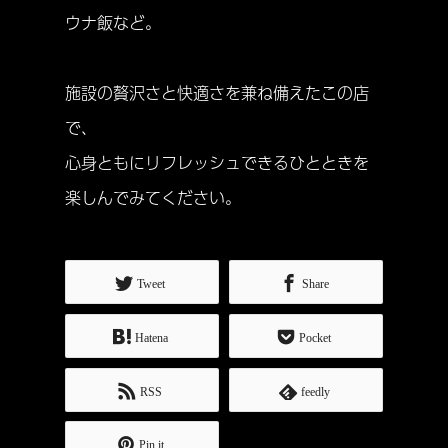
ウナ飯など。
施設の贅沢さと快適さを兼ね備えたこの店
で、
心身ともにリフレッシュできるひとときを
楽しんでみてください。
Tweet
Share
Hatena
Pocket
RSS
feedly
Pin it