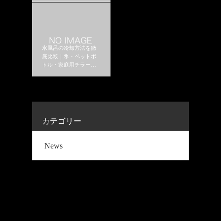
水風呂の冷却方法を徹
底比較｜氷・ペットボ
トル・家庭用チラーは
どれがおすすめ？
カテゴリー
News