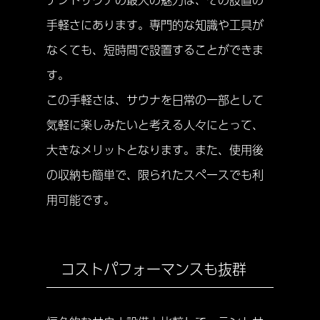
手軽さにあります。専門的な知識や工具が
なくても、短時間で設置することができま
す。
この手軽さは、サウナを日常の一部として
気軽に楽しみたいと考える人々にとって、
大きなメリットとなります。また、使用後
の収納も簡単で、限られたスペースでも利
用可能です。
コストパフォーマンスも抜群