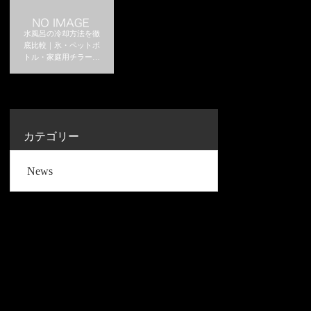
水風呂の冷却方法を徹
底比較｜氷・ペットボ
トル・家庭用チラーは
どれがおすすめ？
カテゴリー
News