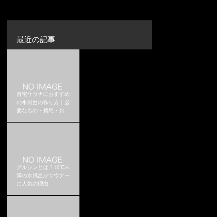
最近の記事
自宅サウナにおすすめ
の水風呂の作り方｜必
要なもの・費用・おす
すめ構成
グルシンとは？10℃未
満の水風呂がサウナー
に人気の理由