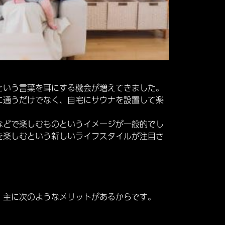
という言葉を耳にする機会が増えてきました。
に通うだけでなく、自宅にサウナを設置して楽
などで楽しむものというイメージが一般的でし
を楽しむという新しいライフスタイルが注目さ
、主に次のようなメリットがあるからです。