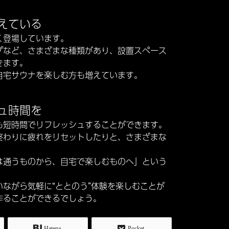
えている
く登場しています。
プなど、さまざまな種類があり、設置スペース
きます。
自宅サウナを楽しむ方も増えています。
ュ時間を
も短時間でリフレッシュすることができます。
終わりに疲れをリセットしたりと、さまざまな
は通うものから、自宅で楽しむものへ」という
ながら気軽に“ととのう”体験を楽しむことが
作ることができるでしょう。
Hatena
Pocket