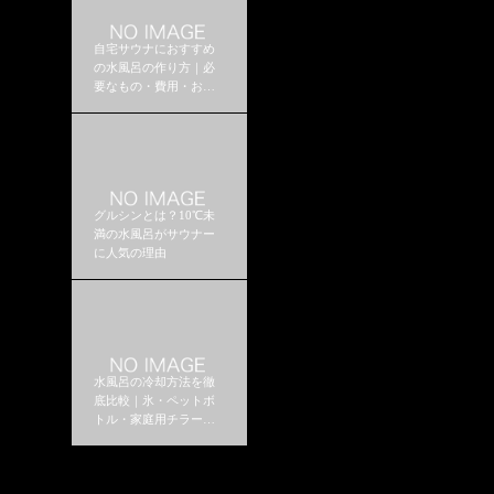
自宅サウナにおすすめ
の水風呂の作り方｜必
要なもの・費用・おす
すめ構成
グルシンとは？10℃未
満の水風呂がサウナー
に人気の理由
水風呂の冷却方法を徹
底比較｜氷・ペットボ
トル・家庭用チラーは
どれがおすすめ？