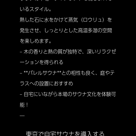
いるスタイル。
熱した石に水をかけて蒸気（ロウリュ）を
発生させ、しっとりとした高温多湿の空間
を楽しめます。
– 木の香りと熱の質が独特で、深いリラクゼ
ーションを得られる
– **バレルサウナ**との相性も良く、庭やテ
ラスへの設置におすすめ
– 自宅にいながら本場のサウナ文化を体験可
能！
—
東京で自宅サウナを導入する