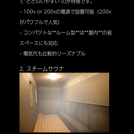
て“ととのいやすい”のが特徴です。
– 100v or 200vの電源で設置可能（200v
がパワフルで人気）
– コンパクトな**ルーム型**は**屋内**の省
スペースにも対応
– 電気代も比較的リーズナブル
2. スチームサウナ