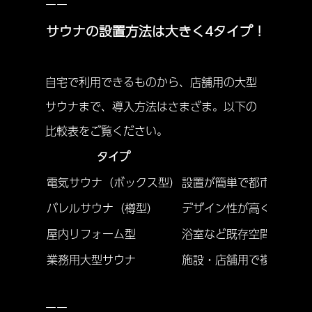
ーー
サウナの設置方法は大きく4タイプ！
自宅で利用できるものから、店舗用の大型
サウナまで、導入方法はさまざま。以下の
比較表をご覧ください。
タイプ
特徴
電気サウナ（ボックス型）
設置が簡単で都市部のマ
バレルサウナ（樽型）
デザイン性が高く、熱効
屋内リフォーム型
浴室など既存空間を改造
業務用大型サウナ
施設・店舗用で複数人同
ーー