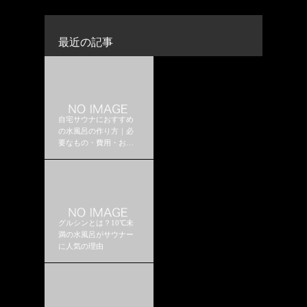
最近の記事
自宅サウナにおすすめ
の水風呂の作り方｜必
要なもの・費用・おす
すめ構成
グルシンとは？10℃未
満の水風呂がサウナー
に人気の理由