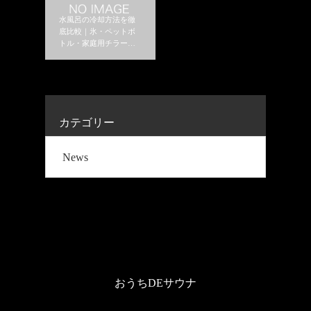
水風呂の冷却方法を徹
底比較｜氷・ペットボ
トル・家庭用チラーは
どれがおすすめ？
カテゴリー
News
おうちDEサウナ