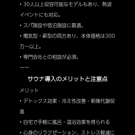
• 30人以上収容可能なモデルもあり、熱波
イベントにも対応。
• スパ施設や宿泊施設に最適。
• 電気型・薪型の両方あり、本体価格は300
万〜以上。
• 専門会社との相談が必須。
ーー
サウナ導入のメリットと注意点
メリット
• デトックス効果・冷え性改善・新陳代謝促
進
• 自宅で手軽に風呂・温浴効果を得られる
• 心身のリラクゼーション、ストレス軽減に