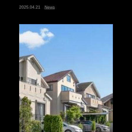
2025.04.21
News