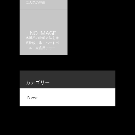
に人気の理由
水風呂の冷却方法を徹
底比較｜氷・ペットボ
トル・家庭用チラーは
どれがおすすめ？
カテゴリー
News