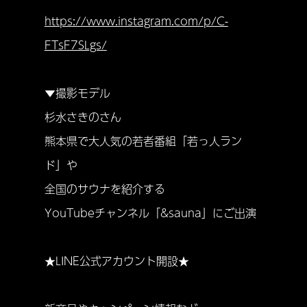
https://www.instagram.com/p/C-
FTsF7SLgs/
▼撮影モデル
杉水さきのさん
熊本県で大人気の若者番組「若っ人ラン
ド」や
全国のサウナを紹介する
YouTubeチャンネル「&sauna」にご出演
★LINE公式アカウント開設★