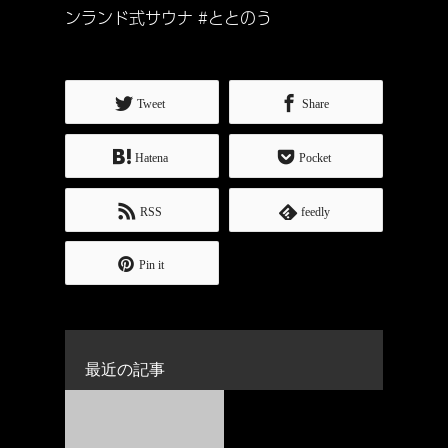
ンランド式サウナ #ととのう
Tweet
Share
Hatena
Pocket
RSS
feedly
Pin it
最近の記事