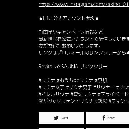
https://www.instagram.com/sakino_0
★LINE公式アカウント開設★
新商品やキャンペーン情報など
最新情報を公式アカウントで配信していき
友だち追加お願いいたします。
リンクはプロフィールのリンクツリーから
Revitalize SAUNA リンクツリー
#サウナ #おうちdeサウナ #瞑想
#サウナ女子 #サウナ男子 #サウナー #サ
#バレルサウナ #貸切サウナ #プライベー
繋がりたい #テントサウナ #銭湯 #フィン
Tweet
Share