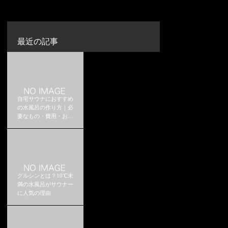
最近の記事
自宅サウナにおすすめ
の水風呂の作り方｜必
要なもの・費用・おす
すめ構成
グルシンとは？10℃未
満の水風呂がサウナー
に人気の理由