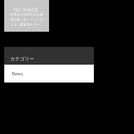
水風呂の冷却方法を徹
底比較｜氷・ペットボ
トル・家庭用チラーは
どれがおすすめ？
カテゴリー
News