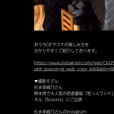
おうちDEサウナの楽しみ方を
分かりやすくご紹介しております。
https://www.instagram.com/reel/C
utm_source=ig_web_copy_link&igs
▼撮影モデル
杉水幸綺乃さん
熊本県で大人気の若者番組「若っ人ランド」
ネル「&sauna」にご出演
杉水幸綺乃さんのInstagram