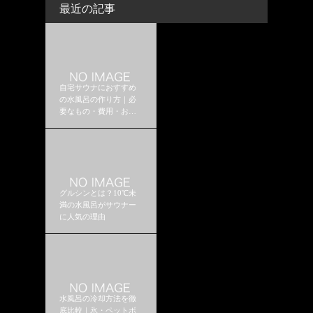
最近の記事
自宅サウナにおすすめ
の水風呂の作り方｜必
要なもの・費用・おす
すめ構成
グルシンとは？10℃未
満の水風呂がサウナー
に人気の理由
水風呂の冷却方法を徹
底比較｜氷・ペットボ