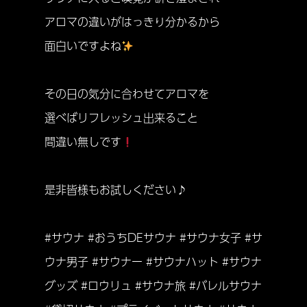
アロマの違いがはっきり分かるから
面白いですよね
その日の気分に合わせてアロマを
選べばリフレッシュ出来ること
間違い無しです
是非皆様もお試しください♪
#サウナ #おうちDEサウナ #サウナ女子 #サ
ウナ男子 #サウナー #サウナハット #サウナ
グッズ #ロウリュ #サウナ旅 #バレルサウナ