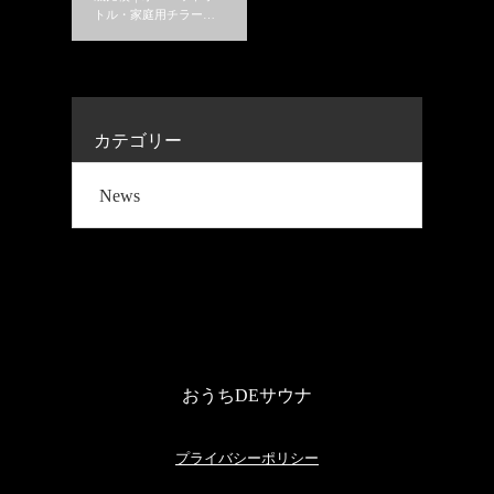
トル・家庭用チラーは
どれがおすすめ？
カテゴリー
News
おうちDEサウナ
プライバシーポリシー