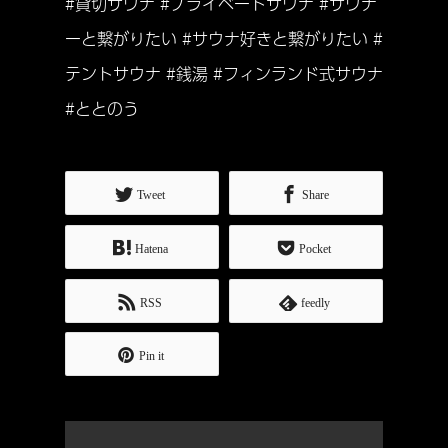
#貸切サウナ #プライベートサウナ #サウナ
ーと繋がりたい #サウナ好きと繋がりたい #
テントサウナ #銭湯 #フィンランド式サウナ
#ととのう
Tweet
Share
Hatena
Pocket
RSS
feedly
Pin it