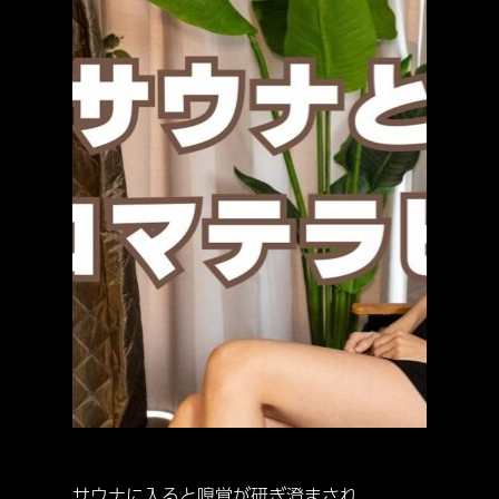
サウナに入ると嗅覚が研ぎ澄まされ